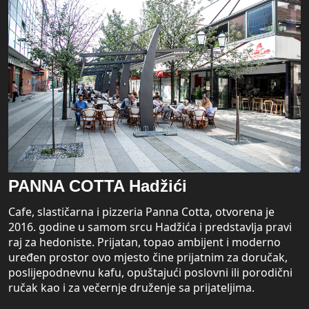
PANNA COTTA Hadžići
Cafe, slastičarna i pizzeria Panna Cotta, otvorena je
2016. godine u samom srcu Hadžića i predstavlja pravi
raj za hedoniste. Prijatan, topao ambijent i moderno
uređen prostor ovo mjesto čine prijatnim za doručak,
poslijepodnevnu kafu, opuštajući poslovni ili porodični
ručak kao i za večernje druženje sa prijateljima.