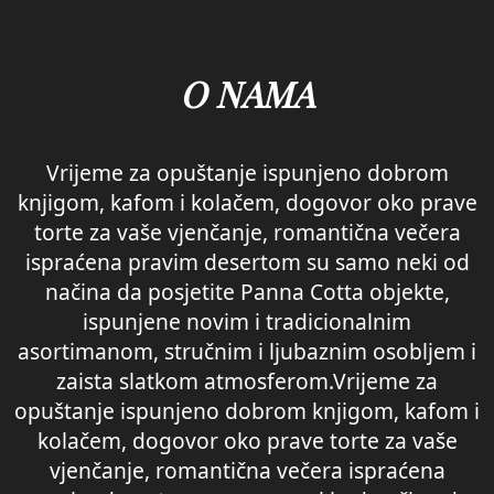
O NAMA
Vrijeme za opuštanje ispunjeno dobrom
knjigom, kafom i kolačem, dogovor oko prave
torte za vaše vjenčanje, romantična večera
ispraćena pravim desertom su samo neki od
načina da posjetite Panna Cotta objekte,
ispunjene novim i tradicionalnim
asortimanom, stručnim i ljubaznim osobljem i
zaista slatkom atmosferom.
Vrijeme za
opuštanje ispunjeno dobrom knjigom, kafom i
kolačem, dogovor oko prave torte za vaše
vjenčanje, romantična večera ispraćena